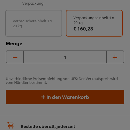
Verpackung
Verpackungseinheit 1 x
Verbrauchereinheit 1 x
20 kg
20 kg
€ 160,28
Menge
Unverbindliche Preisempfehlung von UFS: Der Verkaufspreis wird
vom Händler bestimmt.
In den Warenkorb
Bestelle überall, jederzeit