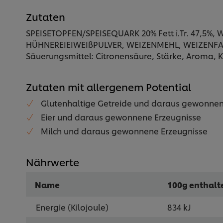
Zutaten
SPEISETOPFEN/SPEISEQUARK 20% Fett i.Tr. 47,5%, 
HÜHNEREIEIWEIßPULVER, WEIZENMEHL, WEIZENFASER
Säuerungsmittel: Citronensäure, Stärke, Aroma, 
Zutaten mit allergenem Potential
Glutenhaltige Getreide und daraus gewonnen
Eier und daraus gewonnene Erzeugnisse
Milch und daraus gewonnene Erzeugnisse
Nährwerte
Name
100g enthalt
Energie (Kilojoule)
834 kJ