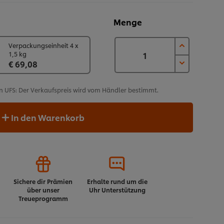
Menge
Verpackungseinheit 4 x
1,5 kg
€ 69,08
n UFS: Der Verkaufspreis wird vom Händler bestimmt.
In den Warenkorb
Sichere dir Prämien
Erhalte rund um die
über unser
Uhr Unterstützung
Treueprogramm