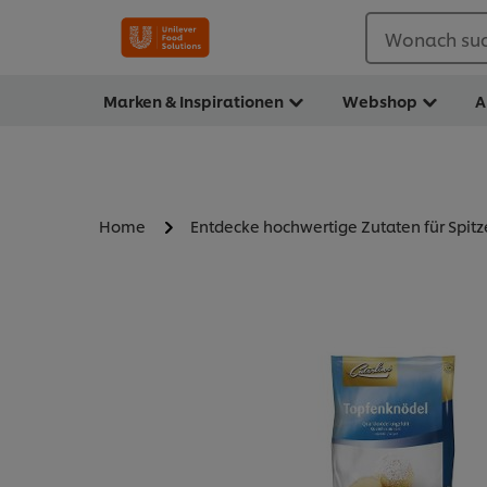
Wonach suc
Marken & Inspirationen
Webshop
A
Home
Entdecke hochwertige Zutaten für Spit