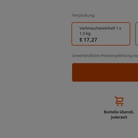
Verpackung
Verbrauchereinheit 1 x
1,5 kg
€ 17,27
Unverbindliche Preisempfehlung vo
Bestelle überall,
jederzeit