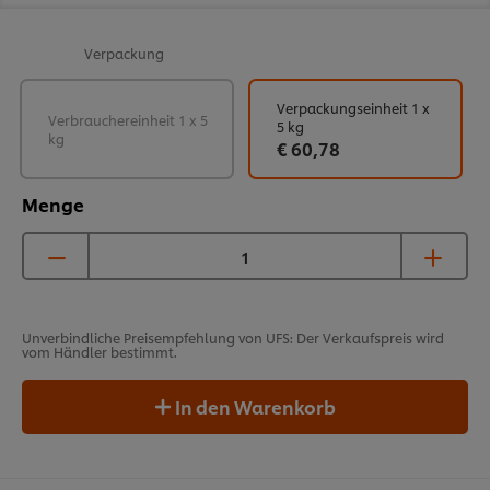
Verpackung
Verpackungseinheit 1 x
Verbrauchereinheit 1 x 5
5 kg
kg
€ 60,78
Menge
Unverbindliche Preisempfehlung von UFS: Der Verkaufspreis wird
vom Händler bestimmt.
In den Warenkorb