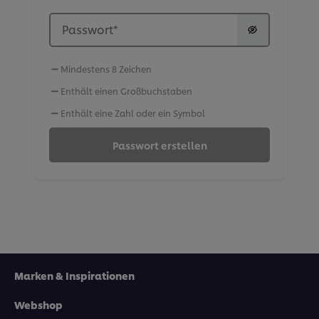
Passwort
*
Mindestens 8 Zeichen
Enthält einen Großbuchstaben
Enthält eine Zahl oder ein Symbol
Passwort erstellen
Marken & Inspirationen
Webshop