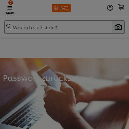
?
Menu
Wonach suchst du?
Passwort zurücksetzen