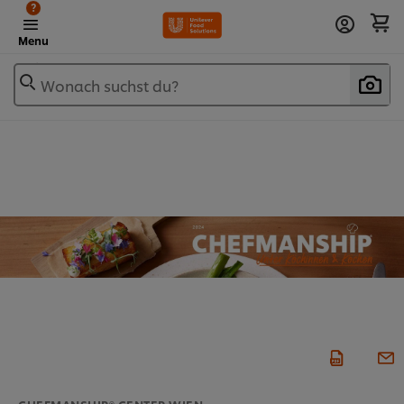
?
Menu
Wonach suchst du?
CHEFMANSHIP® CENTER WIEN