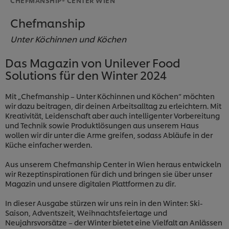
Chefmanship
Unter Köchinnen und Köchen
Das Magazin von Unilever Food
Solutions für den Winter 2024
Mit „Chefmanship – Unter Köchinnen und Köchen“ möchten
wir dazu beitragen, dir deinen Arbeitsalltag zu erleichtern. Mit
Kreativität, Leidenschaft aber auch intelligenter Vorbereitung
und Technik sowie Produktlösungen aus unserem Haus
wollen wir dir unter die Arme greifen, sodass Abläufe in der
Küche einfacher werden.
Aus unserem Chefmanship Center in Wien heraus entwickeln
wir Rezeptinspirationen für dich und bringen sie über unser
Magazin und unsere digitalen Plattformen zu dir.
In dieser Ausgabe stürzen wir uns rein in den Winter: Ski-
Saison, Adventszeit, Weihnachtsfeiertage und
Neujahrsvorsätze – der Winter bietet eine Vielfalt an Anlässen